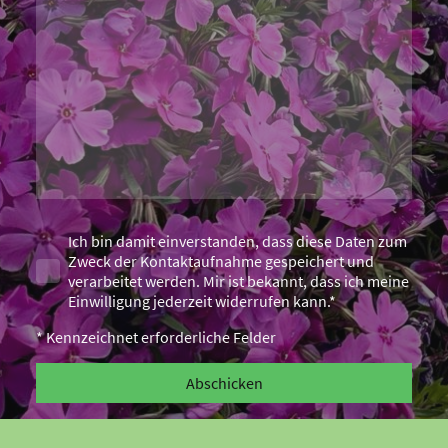
Ich bin damit einverstanden, dass diese Daten zum
Zweck der Kontaktaufnahme gespeichert und
verarbeitet werden. Mir ist bekannt, dass ich meine
Einwilligung jederzeit widerrufen kann.*
* Kennzeichnet erforderliche Felder
Abschicken